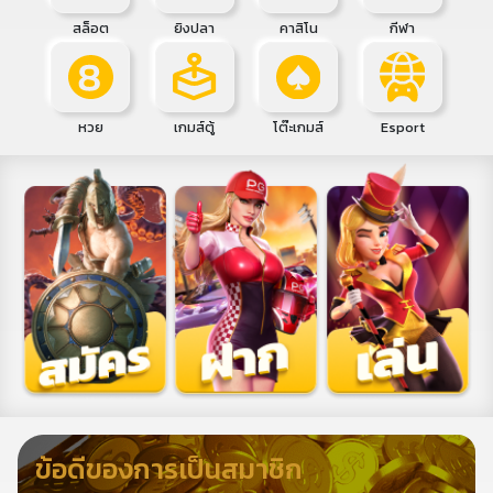
สล็อต
ยิงปลา
คาสิโน
กีฬา
หวย
เกมส์ตู้
โต๊ะเกมส์
Esport
ข้อดีของการเป็นสมาชิก